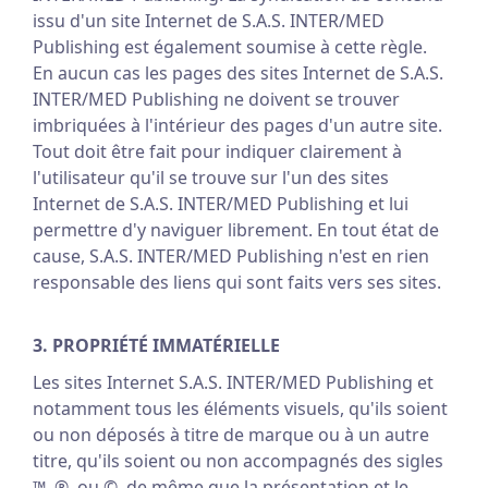
issu d'un site Internet de S.A.S. INTER/MED
Publishing est également soumise à cette règle.
En aucun cas les pages des sites Internet de S.A.S.
INTER/MED Publishing ne doivent se trouver
imbriquées à l'intérieur des pages d'un autre site.
Tout doit être fait pour indiquer clairement à
l'utilisateur qu'il se trouve sur l'un des sites
Internet de S.A.S. INTER/MED Publishing et lui
permettre d'y naviguer librement. En tout état de
cause, S.A.S. INTER/MED Publishing n'est en rien
responsable des liens qui sont faits vers ses sites.
3. PROPRIÉTÉ IMMATÉRIELLE
Les sites Internet S.A.S. INTER/MED Publishing et
notamment tous les éléments visuels, qu'ils soient
ou non déposés à titre de marque ou à un autre
titre, qu'ils soient ou non accompagnés des sigles
™, ®, ou ©, de même que la présentation et le