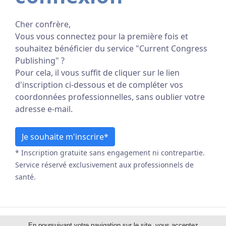
Cher confrère,
Vous vous connectez pour la première fois et
souhaitez bénéficier du service "Current Congress
Publishing" ?
Pour cela, il vous suffit de cliquer sur le lien
d'inscription ci-dessous et de compléter vos
coordonnées professionnelles, sans oublier votre
adresse e-mail.
Je souhaite m'inscrire*
* Inscription gratuite sans engagement ni contrepartie.
Service réservé exclusivement aux professionnels de
santé.
En poursuivant votre navigation sur le site, vous acceptez